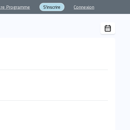
tre Programme
S'inscrire
Connexion