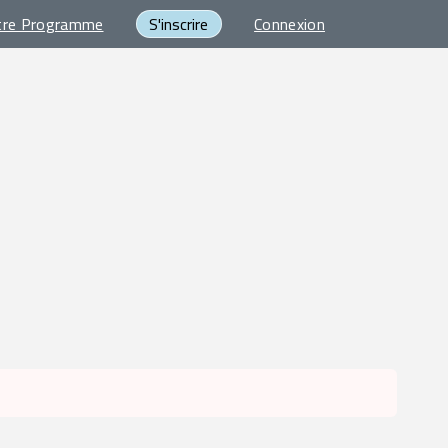
tre Programme
S'inscrire
Connexion