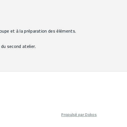
oupe et à la préparation des éléments.
 du second atelier.
Propulsé par Dokos