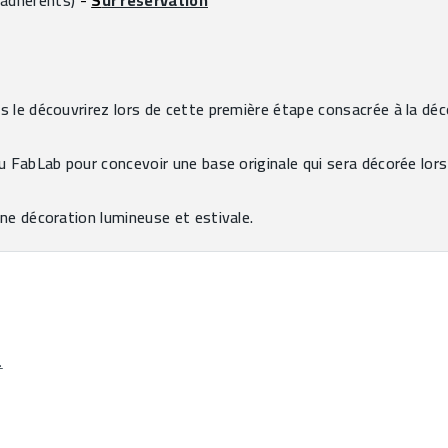
 adhérents) 
- 
S
ur réservation
s le découvrirez lors de cette première étape consacrée à la déc
u FabLab pour concevoir une base originale qui sera décorée lors
ne décoration lumineuse et estivale.
.