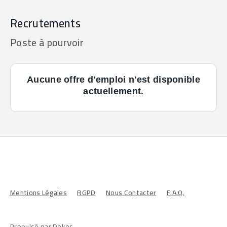
Recrutements
Poste à pourvoir
Aucune offre d'emploi n'est disponible
actuellement.
Mentions Légales
RGPD
Nous Contacter
F.A.Q.
Propulsé par Dokos