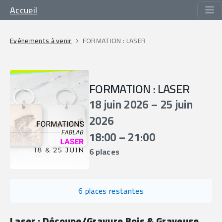
Accueil
Evénements à venir
FORMATION : LASER
FORMATION : LASER
18 juin 2026 – 25 juin
2026
18:00 – 21:00
6 places
6 places restantes
Laser : Découpe/Gravure Bois & Graveuse 