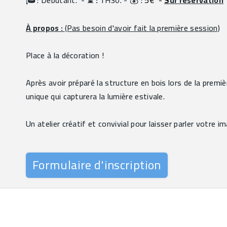
: Débutant.  - 
 :
 1H30. - 
 : 5€
- 
S
ur réservation
À propos : 
(Pas besoin d'avoir fait la première session)
Place à la décoration !
Après avoir préparé la structure en bois lors de la premi
unique qui capturera la lumière estivale.
Un atelier créatif et convivial pour laisser parler votre i
Formulaire d'inscription