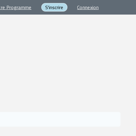
tre Programme
S'inscrire
Connexion