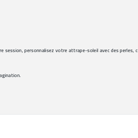
ère session, personnalisez votre attrape-soleil avec des perles, 
magination.