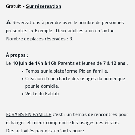
Gratuit
- 
S
ur réservation
⚠️ Réservations à prendre avec le nombre de personnes 
présentes -> Exemple : Deux adultes + un enfant = 
Nombre de places réservées : 3.
À propos :
Le 
10 juin de 14h à 16h
 Parents et jeunes de 
7 à 12 ans
 :
Temps sur la plateforme Pix en famille,
Création d’une charte des usages du numérique 
pour le domicile,
Visite du Fablab.
ÉCRANS EN FAMILLE
 c'est : un temps de rencontres pour 
échanger et mieux comprendre les usages des écrans.
Des activités parents-enfants pour :