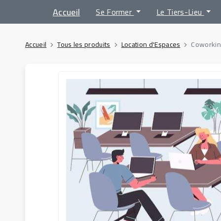
Accueil
Se Former
Le Tiers-Lieu
Accueil
Tous les produits
Location d'Espaces
Coworkin