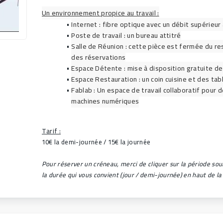
Un environnement propice au travail :
Internet : fibre optique avec un débit supérieu
Poste de travail : un bureau attitré
Salle de Réunion : cette pièce est fermée du res
des réservations
Espace Détente : mise à disposition gratuite de
Espace Restauration : un coin cuisine et des ta
Fablab : Un espace de travail collaboratif pour d
machines numériques
Tarif :
10€ la demi-journée / 15€ la journée
Pour réserver un créneau, merci de cliquer sur la période sou
la durée qui vous convient (jour / demi-journée) en haut de la