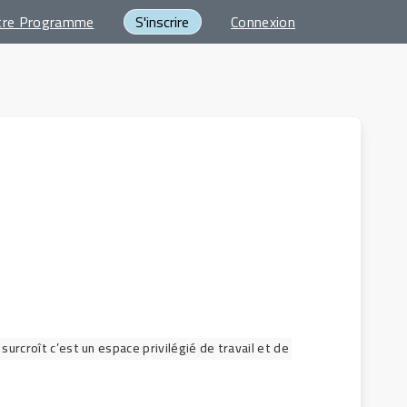
tre Programme
S'inscrire
Connexion
rcroît c’est un espace privilégié de travail et de 