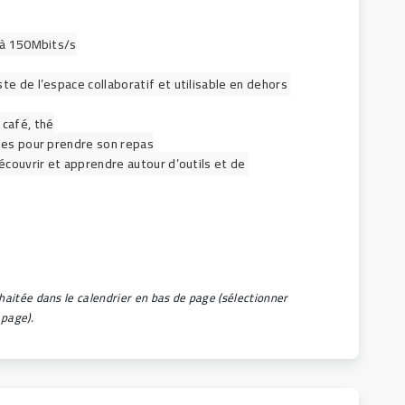
r à 150Mbits/s
te de l’espace collaboratif et utilisable en dehors 
 café, thé
bles pour prendre son repas
écouvrir et apprendre autour d’outils et de 
haitée dans le calendrier en bas de page (sélectionner 
 page).