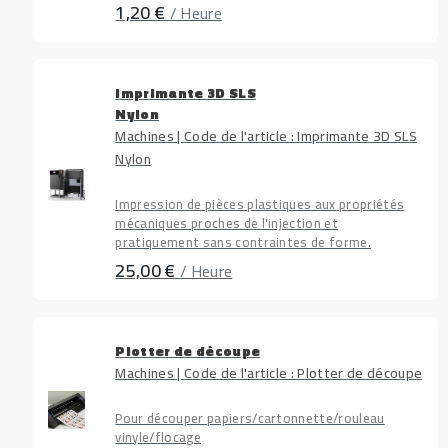
1,20 €
/ Heure
Imprimante 3D SLS
Nylon
Machines | Code de l'article : Imprimante 3D SLS
Nylon
Impression de pièces plastiques aux propriétés
mécaniques proches de l'injection et
pratiquement sans contraintes de forme.
25,00 €
/ Heure
Plotter de découpe
Machines | Code de l'article : Plotter de découpe
Pour découper papiers/cartonnette/rouleau
vinyle/flocage