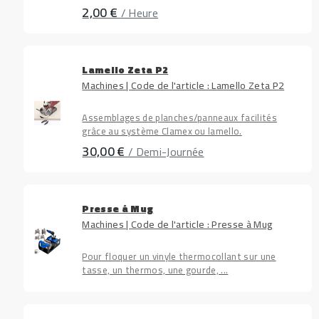
2,00 €
/ Heure
Lamello Zeta P2
Machines | Code de l'article : Lamello Zeta P2
Assemblages de planches/panneaux facilités
grâce au système Clamex ou lamello.
30,00 €
/ Demi-Journée
Presse à Mug
Machines | Code de l'article : Presse à Mug
Pour floquer un vinyle thermocollant sur une
tasse, un thermos, une gourde, ...