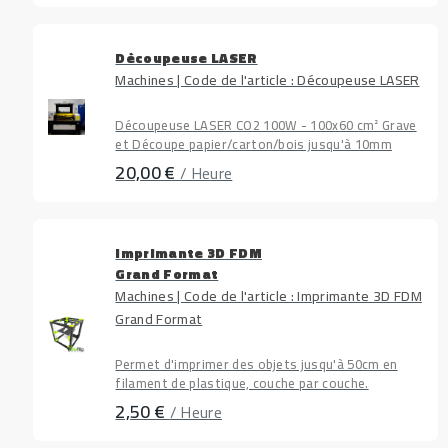
Découpeuse LASER
Machines | Code de l'article : Découpeuse LASER
Découpeuse LASER CO2 100W - 100x60 cm² Grave
et Découpe papier/carton/bois jusqu'à 10mm
20,00 €
/ Heure
Imprimante 3D FDM
Grand Format
Machines | Code de l'article : Imprimante 3D FDM
Grand Format
Permet d'imprimer des objets jusqu'à 50cm en
filament de plastique, couche par couche.
2,50 €
/ Heure