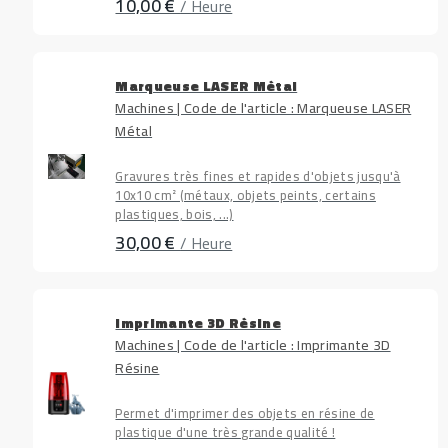
10,00 €
/ Heure
Marqueuse LASER Métal
Machines | Code de l'article : Marqueuse LASER
Métal
Gravures très fines et rapides d'objets jusqu'à
10x10 cm² (métaux, objets peints, certains
plastiques, bois, ...)
30,00 €
/ Heure
Imprimante 3D Résine
Machines | Code de l'article : Imprimante 3D
Résine
Permet d'imprimer des objets en résine de
plastique d'une très grande qualité !