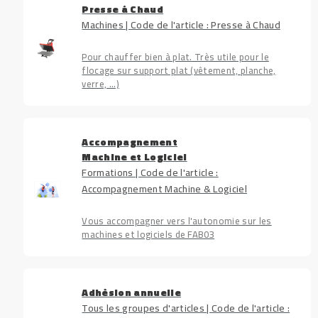
Presse à Chaud
Machines | Code de l'article : Presse à Chaud
Pour chauffer bien à plat. Très utile pour le
flocage sur support plat (vêtement, planche,
verre, ...)
Accompagnement
Machine et Logiciel
Formations | Code de l'article :
Accompagnement Machine & Logiciel
Vous accompagner vers l'autonomie sur les
machines et logiciels de FAB03
Adhésion annuelle
Tous les groupes d'articles | Code de l'article :