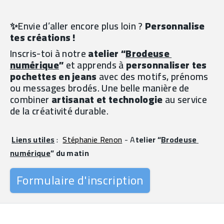
✨Envie d’aller encore plus loin ? 
Personnalise 
tes créations !
Inscris-toi à notre 
atelier “
Brodeuse 
numérique
”
 et apprends à 
personnaliser tes 
pochettes en jeans
 avec des motifs, prénoms 
ou messages brodés. Une belle manière de 
combiner 
artisanat et technologie
 au service 
de la créativité durable.
Liens utiles
 : 
Stéphanie Renon
 - A
telier “
Brodeuse 
numérique
” du matin
Formulaire d'inscription