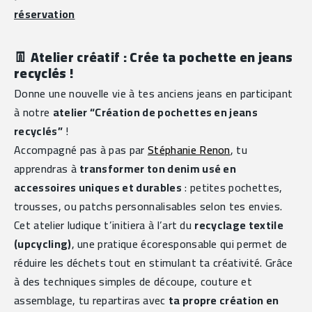
réservation
👖 
Atelier créatif : Crée ta pochette en jeans 
recyclés !
Donne une nouvelle vie à tes anciens jeans en participant 
à notre 
atelier “Création de pochettes en jeans 
recyclés”
 !
Accompagné pas à pas par 
Stéphanie Renon
, tu 
apprendras à 
transformer ton denim usé en 
accessoires uniques et durables
 : petites pochettes, 
trousses, ou patchs personnalisables selon tes envies.
Cet atelier ludique t’initiera à l’art du 
recyclage textile 
(upcycling)
, une pratique écoresponsable qui permet de 
réduire les déchets tout en stimulant ta créativité. Grâce 
à des techniques simples de découpe, couture et 
assemblage, tu repartiras avec 
ta propre création en 