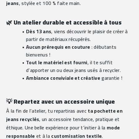
jeans
, stylée et 100 % faite main.
🌿 
Un atelier durable et accessible à tous
Dès 13 ans
, viens découvrir le plaisir de créer à 
partir de matériaux récupérés.
Aucun prérequis en couture
 : débutants 
bienvenus !
Tout le matériel est fourni
, il te suffit 
d’apporter un ou deux jeans usés à recycler.
Ambiance conviviale et créative
 garantie !
💡 
Repartez avec un accessoire unique
À la fin de l’atelier, tu repartiras avec 
ta pochette en 
jeans recyclés
, un accessoire tendance, pratique et 
éthique. Une belle expérience pour t’initier à la 
mode 
responsable
 et à la 
customisation textile
.