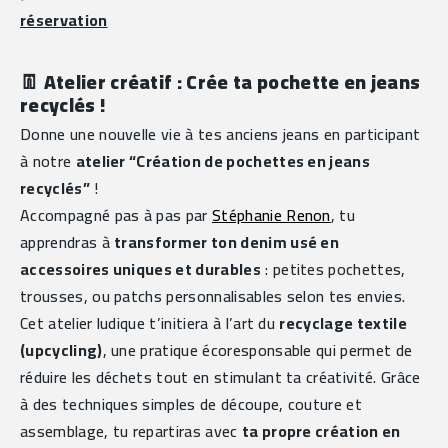
réservation
👖 
Atelier créatif : Crée ta pochette en jeans 
recyclés !
Donne une nouvelle vie à tes anciens jeans en participant 
à notre 
atelier “Création de pochettes en jeans 
recyclés”
 !
Accompagné pas à pas par 
Stéphanie Renon
, tu 
apprendras à 
transformer ton denim usé en 
accessoires uniques et durables
 : petites pochettes, 
trousses, ou patchs personnalisables selon tes envies.
Cet atelier ludique t’initiera à l’art du 
recyclage textile 
(upcycling)
, une pratique écoresponsable qui permet de 
réduire les déchets tout en stimulant ta créativité. Grâce 
à des techniques simples de découpe, couture et 
assemblage, tu repartiras avec 
ta propre création en 