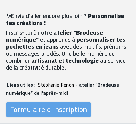
✨Envie d’aller encore plus loin ? 
Personnalise 
tes créations !
Inscris-toi à notre 
atelier “
Brodeuse 
numérique
”
 et apprends à 
personnaliser tes 
pochettes en jeans
 avec des motifs, prénoms 
ou messages brodés. Une belle manière de 
combiner 
artisanat et technologie
 au service 
de la créativité durable.
Liens utiles
 : 
Stéphanie Renon
 - 
atelier “
Brodeuse 
numérique
” de l'après-midi
Formulaire d'inscription