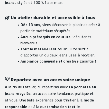
jeans
, stylée et 100 % faite main.
🌿 
Un atelier durable et accessible à tous
Dès 13 ans
, viens découvrir le plaisir de créer à 
partir de matériaux récupérés.
Aucun prérequis en couture
 : débutants 
bienvenus !
Tout le matériel est fourni
, il te suffit 
d’apporter un ou deux jeans usés à recycler.
Ambiance conviviale et créative
 garantie !
💡 
Repartez avec un accessoire unique
À la fin de l’atelier, tu repartiras avec 
ta pochette en 
jeans recyclés
, un accessoire tendance, pratique et 
éthique. Une belle expérience pour t’initier à la 
mode 
responsable
 et à la 
customisation textile
.