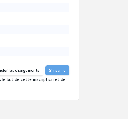
nuler les changements
S'inscrire
e but de cette inscription et de 