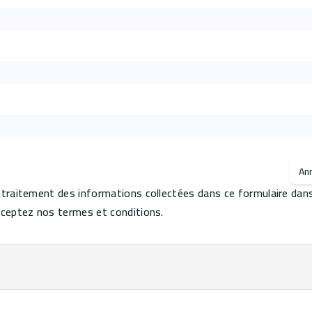
An
raitement des informations collectées dans ce formulaire dans l
ceptez nos termes et conditions.