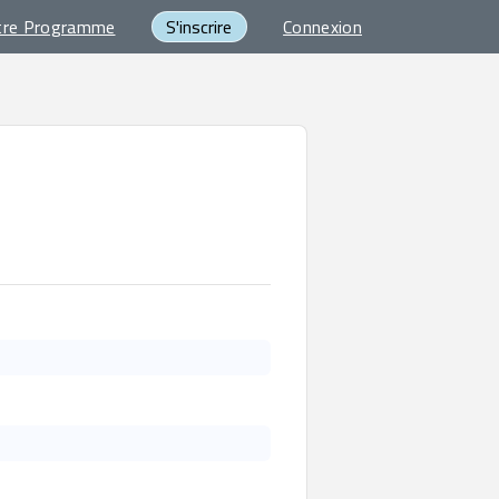
tre Programme
S'inscrire
Connexion