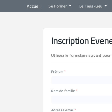
Accueil
Se Former
Le Tiers-Lieu
Inscription Eve
Utilisez le formulaire suivant pour
Prénom
Nom de famille
Adresse email