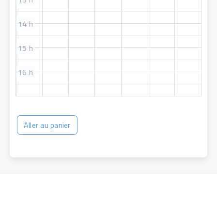
14 h
15 h
16 h
Aller au panier