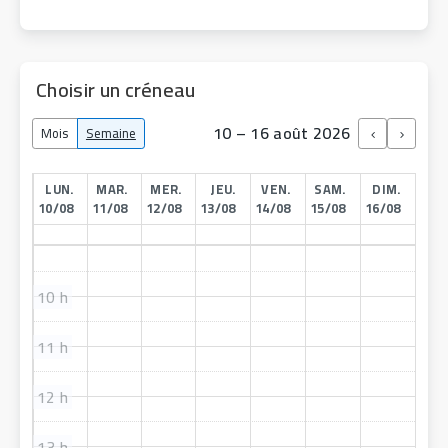
Choisir un créneau
10 – 16 août 2026
Mois
Semaine
LUN.
MAR.
MER.
JEU.
VEN.
SAM.
DIM.
10/08
11/08
12/08
13/08
14/08
15/08
16/08
10 h
11 h
12 h
13 h