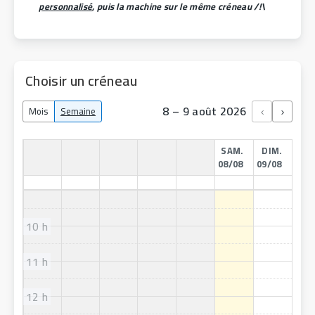
personnalisé
, puis la machine sur le même créneau /!\
Choisir un créneau
8 – 9 août 2026
Mois
Semaine
SAM.
DIM.
08/08
09/08
10 h
11 h
12 h