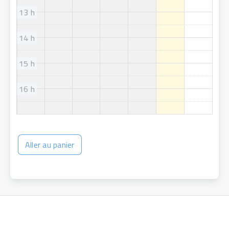
13 h
14 h
15 h
16 h
Aller au panier